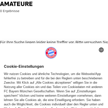
Suche: Amateure
AMATEURE
0 Ergebnisse
Für Ihre Suche liegen leider keine Treffer vor. Bitte versuchen Sie
es mit einem anderen Suchbegriff.
Zur Startseite