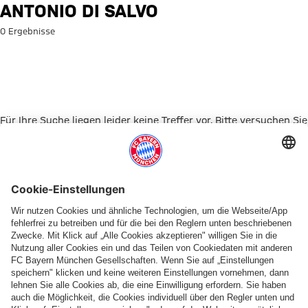
Suche: Antonio di Salvo
ANTONIO DI SALVO
0 Ergebnisse
Für Ihre Suche liegen leider keine Treffer vor. Bitte versuchen Sie
es mit einem anderen Suchbegriff.
Zur Startseite