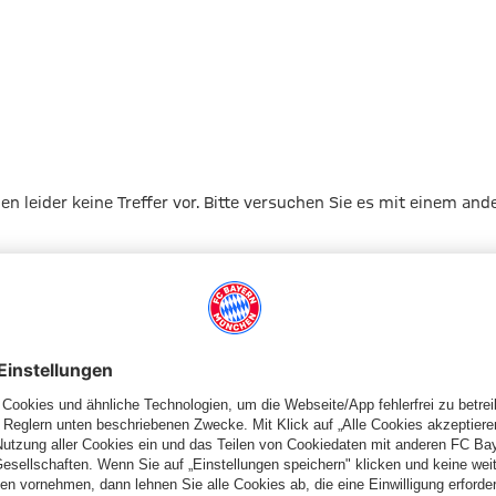
1
gen leider keine Treffer vor. Bitte versuchen Sie es mit einem and
Zur Startseite