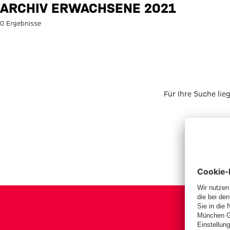
Suche: Archiv Erwachsene 202
ARCHIV ERWACHSENE 2021
0 Ergebnisse
Für Ihre Suche lie