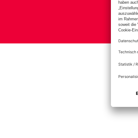
Bas
Im