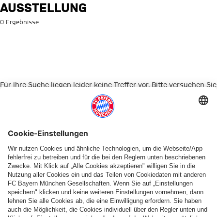
Suche: Ausstellung
AUSSTELLUNG
0 Ergebnisse
Für Ihre Suche liegen leider keine Treffer vor. Bitte versuchen Sie
es mit einem anderen Suchbegriff.
Zur Startseite