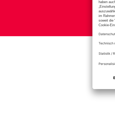
Bas
Im