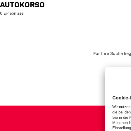
Suche: Autokorso
AUTOKORSO
0 Ergebnisse
Für Ihre Suche lie