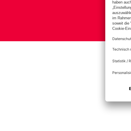
Bas
Im