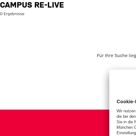
Suche: Campus Re-Live
CAMPUS RE-LIVE
0 Ergebnisse
Für Ihre Suche lie