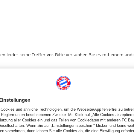
gen leider keine Treffer vor. Bitte versuchen Sie es mit einem and
Zur Startseite