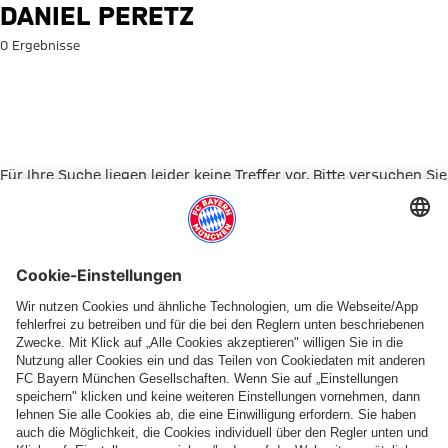
Suche: Daniel Peretz
DANIEL PERETZ
0 Ergebnisse
Für Ihre Suche liegen leider keine Treffer vor. Bitte versuchen Sie
es mit einem anderen Suchbegriff.
Zur Startseite