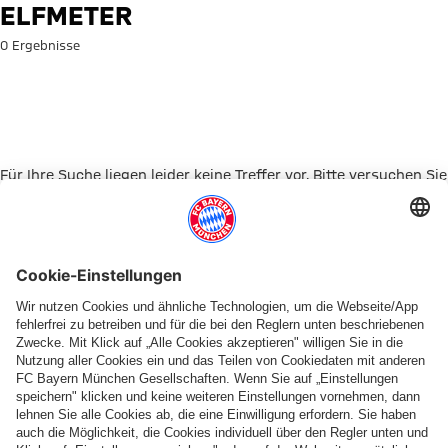
Suche: Elfmeter
ELFMETER
0 Ergebnisse
Für Ihre Suche liegen leider keine Treffer vor. Bitte versuchen Sie
es mit einem anderen Suchbegriff.
Zur Startseite