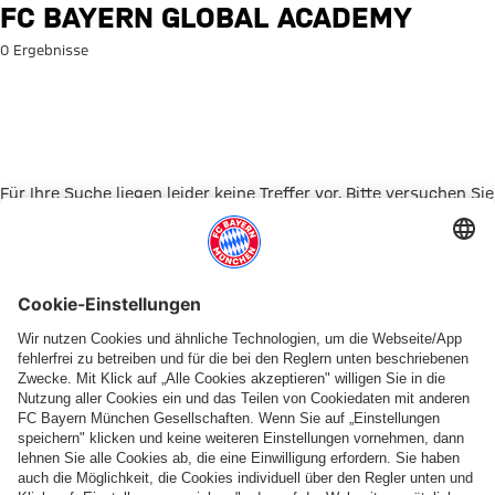
Suche: FC Bayern Global Acad
FC BAYERN GLOBAL ACADEMY
0 Ergebnisse
Für Ihre Suche liegen leider keine Treffer vor. Bitte versuchen Sie
es mit einem anderen Suchbegriff.
Zur Startseite