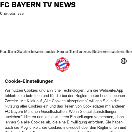
Suche: FC Bayern TV News
FC BAYERN TV NEWS
0 Ergebnisse
Für Ihre Suche liegen leider keine Treffer vor. Bitte versuchen Sie
es mit einem anderen Suchbegriff.
Zur Startseite