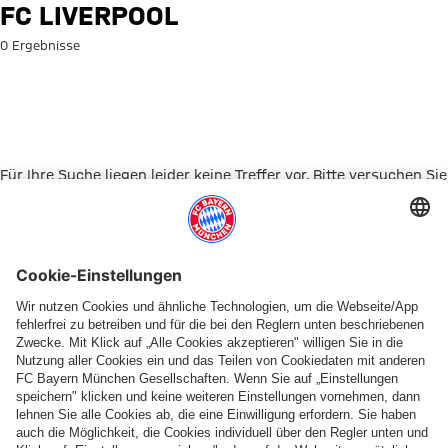
Suche: FC Liverpool
FC LIVERPOOL
0 Ergebnisse
Für Ihre Suche liegen leider keine Treffer vor. Bitte versuchen Sie
es mit einem anderen Suchbegriff.
Zur Startseite