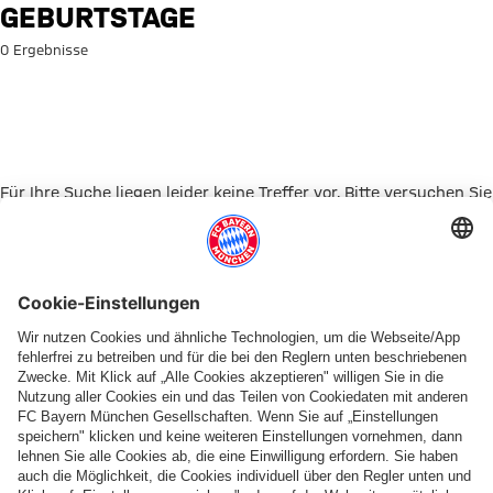
Suche: Geburtstage
GEBURTSTAGE
0 Ergebnisse
Für Ihre Suche liegen leider keine Treffer vor. Bitte versuchen Sie
es mit einem anderen Suchbegriff.
Zur Startseite