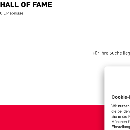
Suche: Hall of Fame
HALL OF FAME
0 Ergebnisse
Für Ihre Suche lie