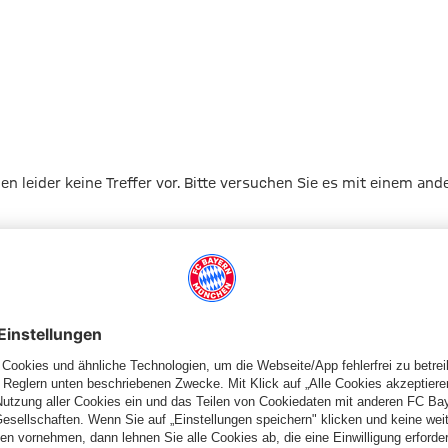
gen leider keine Treffer vor. Bitte versuchen Sie es mit einem and
Zur Startseite