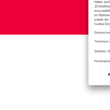
Bas
Im