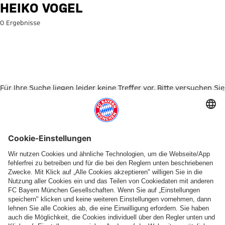
Suche: Heiko Vogel
HEIKO VOGEL
0 Ergebnisse
Für Ihre Suche liegen leider keine Treffer vor. Bitte versuchen Sie
es mit einem anderen Suchbegriff.
Zur Startseite