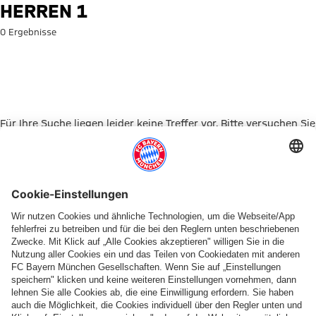
Suche: Herren 1
HERREN 1
0 Ergebnisse
Für Ihre Suche liegen leider keine Treffer vor. Bitte versuchen Sie
es mit einem anderen Suchbegriff.
Zur Startseite