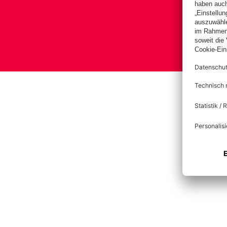
Bas
Im