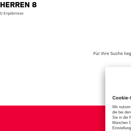
Suche: Herren 8
HERREN 8
0 Ergebnisse
Für Ihre Suche lie