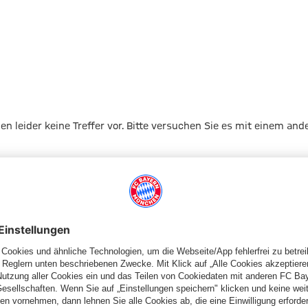
gen leider keine Treffer vor. Bitte versuchen Sie es mit einem and
Zur Startseite