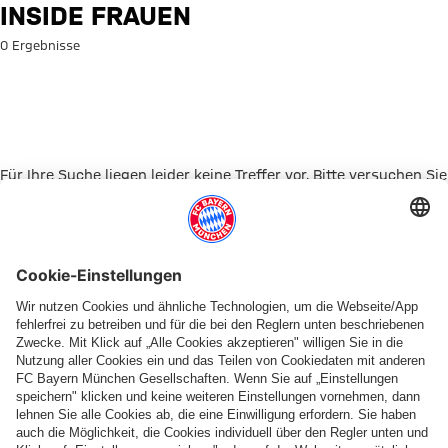
Suche: Inside Frauen
INSIDE FRAUEN
0 Ergebnisse
Für Ihre Suche liegen leider keine Treffer vor. Bitte versuchen Sie
es mit einem anderen Suchbegriff.
Zur Startseite