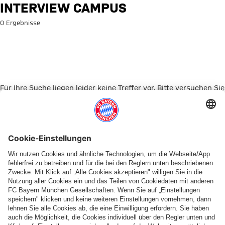
Suche: Interview Campus
INTERVIEW CAMPUS
0 Ergebnisse
Für Ihre Suche liegen leider keine Treffer vor. Bitte versuchen Sie
es mit einem anderen Suchbegriff.
Zur Startseite