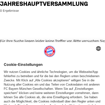
Suche: Jahreshauptversamml
JAHRESHAUPTVERSAMMLUNG
0 Ergebnisse
Für Ihre Suche liegen leider keine Treffer vor. Bitte versuchen Sie
es mit einem anderen Suchbegriff.
Zur Startseite