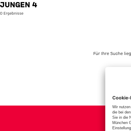
Suche: Jungen 4
JUNGEN 4
0 Ergebnisse
Für Ihre Suche lie