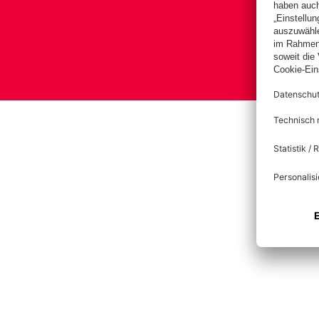
Bas
Im