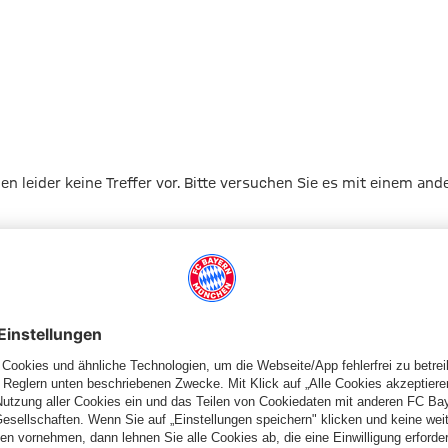
gen leider keine Treffer vor. Bitte versuchen Sie es mit einem and
Zur Startseite