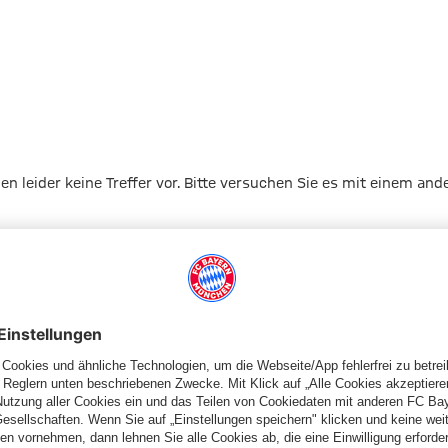
gen leider keine Treffer vor. Bitte versuchen Sie es mit einem and
Zur Startseite