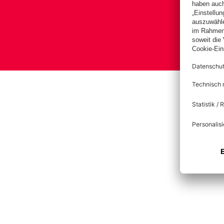
Bas
Im