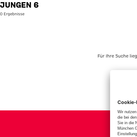
Suche: Jungen 6
JUNGEN 6
0 Ergebnisse
Für Ihre Suche lie