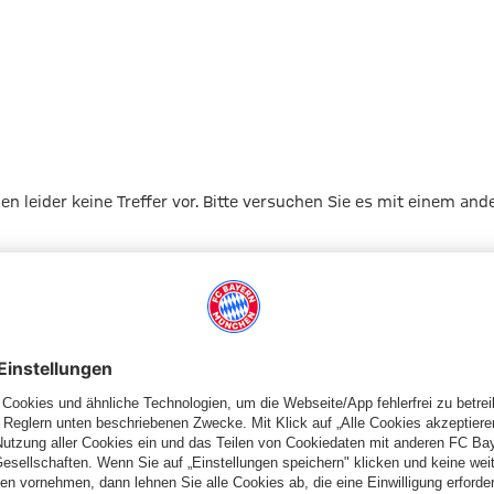
gen leider keine Treffer vor. Bitte versuchen Sie es mit einem and
Zur Startseite