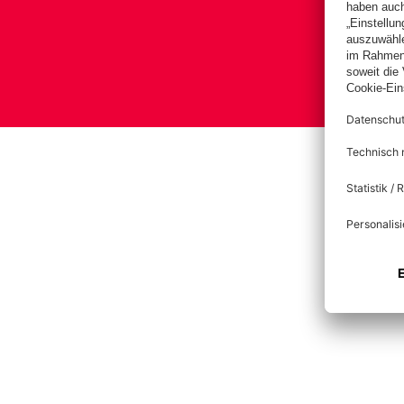
Bas
Im