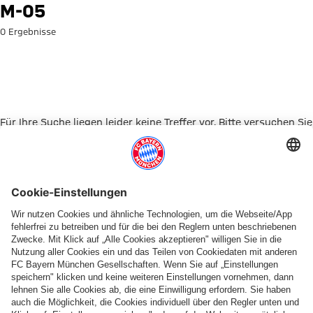
Suche: M-05
M-05
0 Ergebnisse
Für Ihre Suche liegen leider keine Treffer vor. Bitte versuchen Sie
es mit einem anderen Suchbegriff.
Zur Startseite