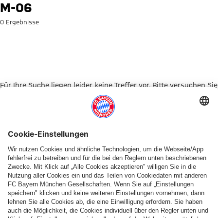
Suche: M-06
M-06
0 Ergebnisse
Für Ihre Suche liegen leider keine Treffer vor. Bitte versuchen Sie
es mit einem anderen Suchbegriff.
Zur Startseite