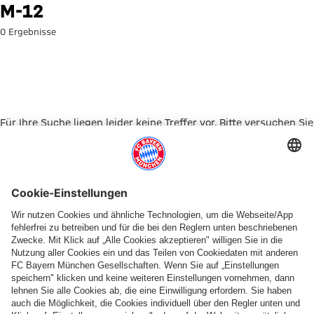
Suche: M-12
M-12
0 Ergebnisse
Für Ihre Suche liegen leider keine Treffer vor. Bitte versuchen Sie
es mit einem anderen Suchbegriff.
Zur Startseite