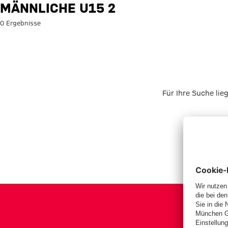
Suche: Männliche U15 2
MÄNNLICHE U15 2
0 Ergebnisse
Für Ihre Suche lie