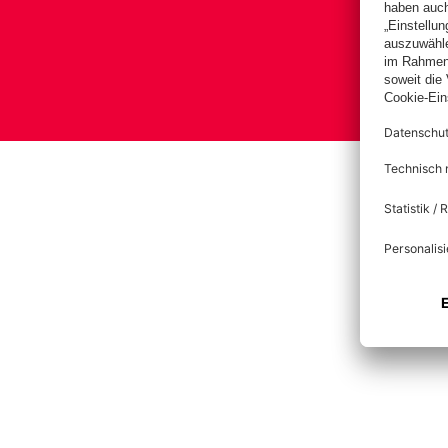
Bas
Im