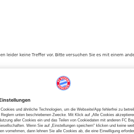
gen leider keine Treffer vor. Bitte versuchen Sie es mit einem and
Zur Startseite