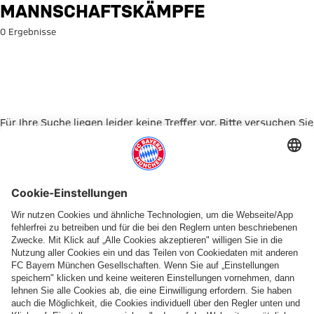
Suche: Mannschaftskämpfe
MANNSCHAFTSKÄMPFE
0 Ergebnisse
Für Ihre Suche liegen leider keine Treffer vor. Bitte versuchen Sie
es mit einem anderen Suchbegriff.
Zur Startseite