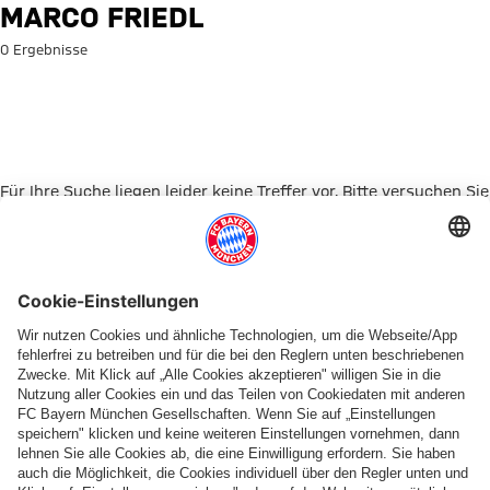
Suche: Marco Friedl
MARCO FRIEDL
0 Ergebnisse
Für Ihre Suche liegen leider keine Treffer vor. Bitte versuchen Sie
es mit einem anderen Suchbegriff.
Zur Startseite