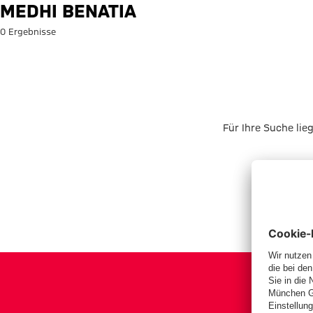
Suche: Medhi Benatia
MEDHI BENATIA
0 Ergebnisse
Für Ihre Suche lie