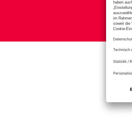
Bas
Im