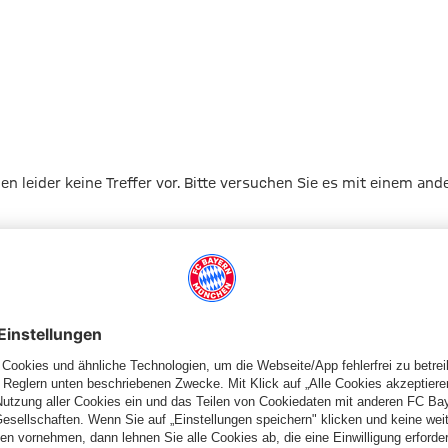
gen leider keine Treffer vor. Bitte versuchen Sie es mit einem and
Zur Startseite