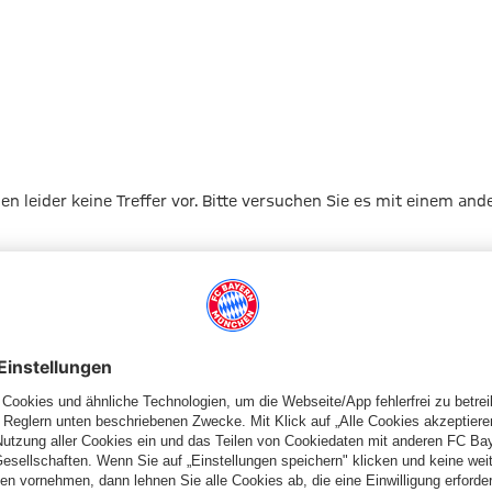
gen leider keine Treffer vor. Bitte versuchen Sie es mit einem and
Zur Startseite