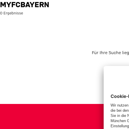
Suche: myFCBAYERN
MYFCBAYERN
0 Ergebnisse
Für Ihre Suche lie