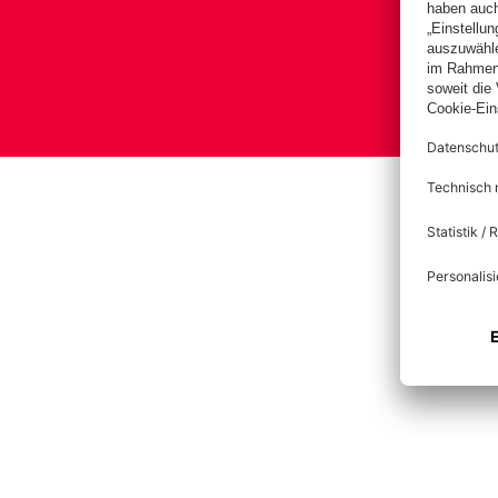
Bas
Im