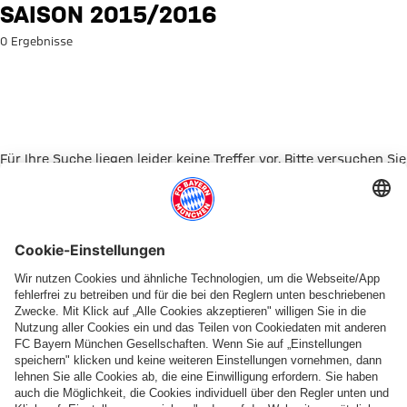
Suche: Saison 2015/2016
SAISON 2015/2016
0 Ergebnisse
Für Ihre Suche liegen leider keine Treffer vor. Bitte versuchen Sie
es mit einem anderen Suchbegriff.
Zur Startseite