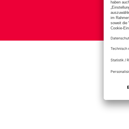
Bas
Im