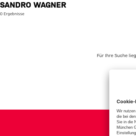
Suche: Sandro Wagner
SANDRO WAGNER
0 Ergebnisse
Für Ihre Suche lie