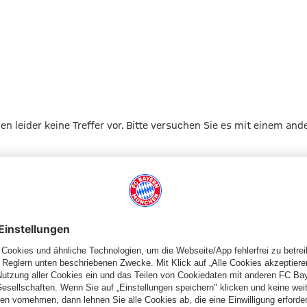
gen leider keine Treffer vor. Bitte versuchen Sie es mit einem and
Zur Startseite