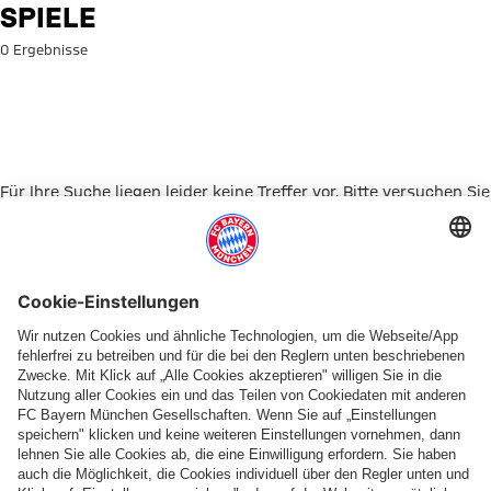
Suche: Spiele
SPIELE
0 Ergebnisse
Für Ihre Suche liegen leider keine Treffer vor. Bitte versuchen Sie
es mit einem anderen Suchbegriff.
Zur Startseite