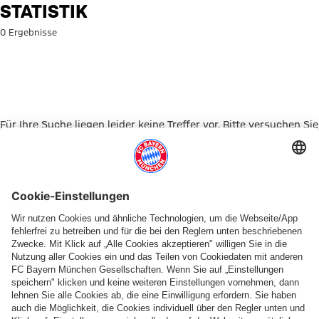
Suche: Statistik
STATISTIK
0 Ergebnisse
Für Ihre Suche liegen leider keine Treffer vor. Bitte versuchen Sie
es mit einem anderen Suchbegriff.
Zur Startseite