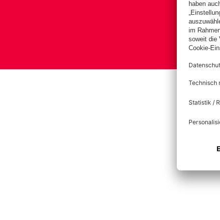
Bas
Im