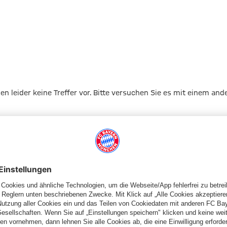
gen leider keine Treffer vor. Bitte versuchen Sie es mit einem and
Zur Startseite