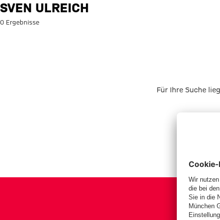
Suche: Sven Ulreich
SVEN ULREICH
0 Ergebnisse
Für Ihre Suche lie