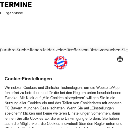
Suche: Termine
TERMINE
0 Ergebnisse
Für Ihre Suche liegen leider keine Treffer vor. Bitte versuchen Sie
es mit einem anderen Suchbegriff.
Zur Startseite