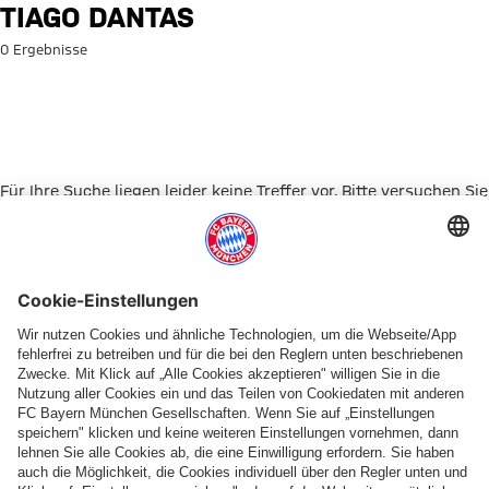
Suche: Tiago Dantas
TIAGO DANTAS
0 Ergebnisse
Für Ihre Suche liegen leider keine Treffer vor. Bitte versuchen Sie
es mit einem anderen Suchbegriff.
Zur Startseite