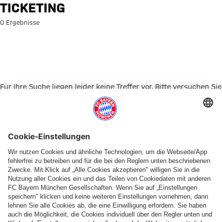
Suche: Ticketing
TICKETING
0 Ergebnisse
Für Ihre Suche liegen leider keine Treffer vor. Bitte versuchen Sie
es mit einem anderen Suchbegriff.
Zur Startseite