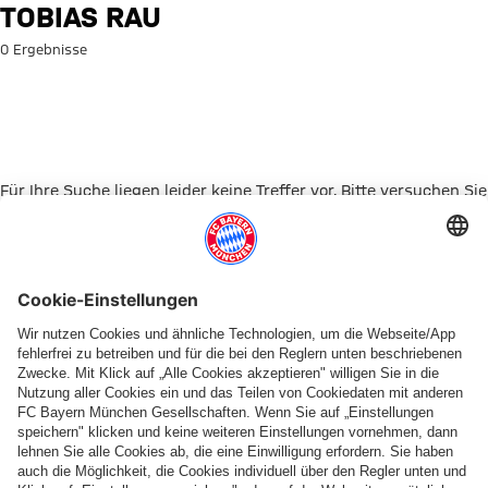
Suche: Tobias Rau
TOBIAS RAU
0 Ergebnisse
Für Ihre Suche liegen leider keine Treffer vor. Bitte versuchen Sie
es mit einem anderen Suchbegriff.
Zur Startseite