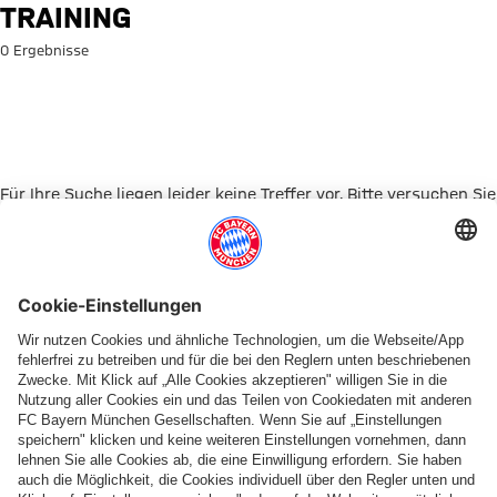
Suche: Training
TRAINING
0 Ergebnisse
Für Ihre Suche liegen leider keine Treffer vor. Bitte versuchen Sie
es mit einem anderen Suchbegriff.
Zur Startseite