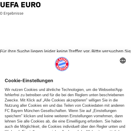
Suche: UEFA Euro
UEFA EURO
0 Ergebnisse
Für Ihre Suche liegen leider keine Treffer vor. Bitte versuchen Sie
es mit einem anderen Suchbegriff.
Zur Startseite