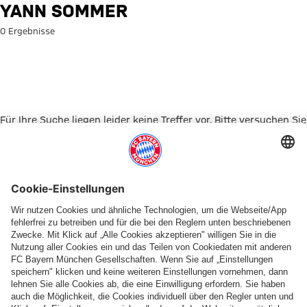
Suche: Yann Sommer
YANN SOMMER
0 Ergebnisse
Für Ihre Suche liegen leider keine Treffer vor. Bitte versuchen Sie
es mit einem anderen Suchbegriff.
Zur Startseite