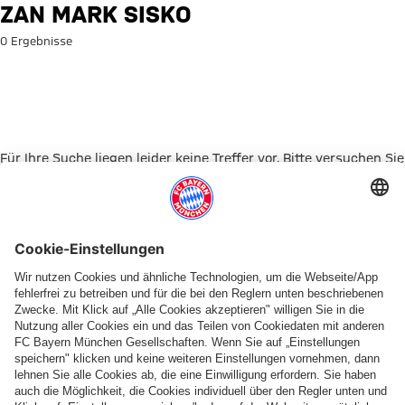
Suche: Zan Mark Sisko
ZAN MARK SISKO
0 Ergebnisse
Für Ihre Suche liegen leider keine Treffer vor. Bitte versuchen Sie
es mit einem anderen Suchbegriff.
Zur Startseite