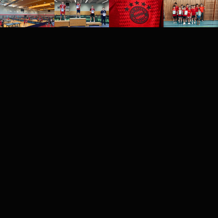
FC Bayern Tischtennis: Offizie