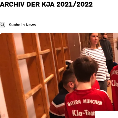
KJa 2021/2022
ARCHIV DER KJA 2021/2022
Archiv Kja 2021