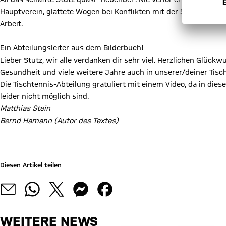
Hauptverein, glättete Wogen bei Konflikten mit der Stadt, dem H
Arbeit.
Ein Abteilungsleiter aus dem Bilderbuch!
Lieber Stutz, wir alle verdanken dir sehr viel. Herzlichen Glück
Gesundheit und viele weitere Jahre auch in unserer/deiner Tisc
Die Tischtennis-Abteilung gratuliert mit einem Video, da in die
leider nicht möglich sind.
Matthias Stein
Bernd Hamann (Autor des Textes)
Diesen Artikel teilen
WEITERE NEWS