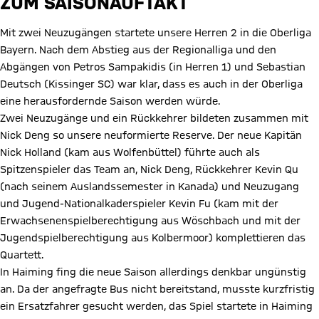
ZUM SAISONAUFTAKT
Mit zwei Neuzugängen startete unsere Herren 2 in die Oberliga
Bayern. Nach dem Abstieg aus der Regionalliga und den
Abgängen von Petros Sampakidis (in Herren 1) und Sebastian
Deutsch (Kissinger SC) war klar, dass es auch in der Oberliga
eine herausfordernde Saison werden würde.
Zwei Neuzugänge und ein Rückkehrer bildeten zusammen mit
Nick Deng so unsere neuformierte Reserve. Der neue Kapitän
Nick Holland (kam aus Wolfenbüttel) führte auch als
Spitzenspieler das Team an, Nick Deng, Rückkehrer Kevin Qu
(nach seinem Auslandssemester in Kanada) und Neuzugang
und Jugend-Nationalkaderspieler Kevin Fu (kam mit der
Erwachsenenspielberechtigung aus Wöschbach und mit der
Jugendspielberechtigung aus Kolbermoor) komplettieren das
Quartett.
In Haiming fing die neue Saison allerdings denkbar ungünstig
an. Da der angefragte Bus nicht bereitstand, musste kurzfristig
ein Ersatzfahrer gesucht werden, das Spiel startete in Haiming