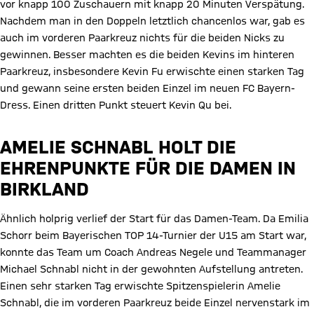
vor knapp 100 Zuschauern mit knapp 20 Minuten Verspätung.
Nachdem man in den Doppeln letztlich chancenlos war, gab es
auch im vorderen Paarkreuz nichts für die beiden Nicks zu
gewinnen. Besser machten es die beiden Kevins im hinteren
Paarkreuz, insbesondere Kevin Fu erwischte einen starken Tag
und gewann seine ersten beiden Einzel im neuen FC Bayern-
Dress. Einen dritten Punkt steuert Kevin Qu bei.
AMELIE SCHNABL HOLT DIE
EHRENPUNKTE FÜR DIE DAMEN IN
BIRKLAND
Ähnlich holprig verlief der Start für das Damen-Team. Da Emilia
Schorr beim Bayerischen TOP 14-Turnier der U15 am Start war,
konnte das Team um Coach Andreas Negele und Teammanager
Michael Schnabl nicht in der gewohnten Aufstellung antreten.
Einen sehr starken Tag erwischte Spitzenspielerin Amelie
Schnabl, die im vorderen Paarkreuz beide Einzel nervenstark im