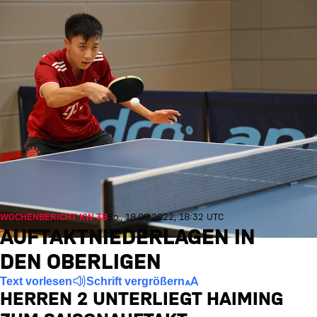
WOCHENBERICHT KW 38
So., 18.09.2022, 18:32 UTC
AUFTAKTNIEDERLAGEN IN
DEN OBERLIGEN
Text vorlesen
Schrift vergrößern
HERREN 2 UNTERLIEGT HAIMING