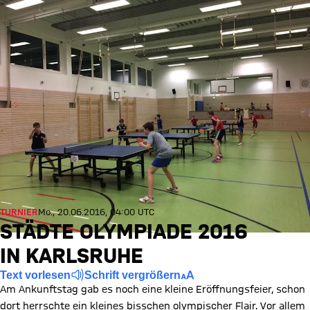
TURNIER
Mo., 20.06.2016, 04:00 UTC
STÄDTE OLYMPIADE 2016
IN KARLSRUHE
Text vorlesen
Schrift vergrößern
Am Ankunftstag gab es noch eine kleine Eröffnungsfeier, schon
dort herrschte ein kleines bisschen olympischer Flair. Vor allem