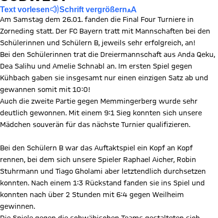
Text vorlesen
Schrift vergrößern
Am Samstag dem 26.01. fanden die Final Four Turniere in
Zorneding statt. Der FC Bayern tratt mit Mannschaften bei den
Schülerinnen und Schülern B, jeweils sehr erfolgreich, an!
Bei den Schülerinnen trat die Dreiermannschaft aus Anda Qeku,
Dea Salihu und Amelie Schnabl an. Im ersten Spiel gegen
Kühbach gaben sie insgesamt nur einen einzigen Satz ab und
gewannen somit mit 10:0!
Auch die zweite Partie gegen Memmingerberg wurde sehr
deutlich gewonnen. Mit einem 9:1 Sieg konnten sich unsere
Mädchen souverän für das nächste Turnier qualifizieren.
Bei den Schülern B war das Auftaktspiel ein Kopf an Kopf
rennen, bei dem sich unsere Spieler Raphael Aicher, Robin
Stuhrmann und Tiago Gholami aber letztendlich durchsetzen
konnten. Nach einem 1:3 Rückstand fanden sie ins Spiel und
konnten nach über 2 Stunden mit 6:4 gegen Weilheim
gewinnen.