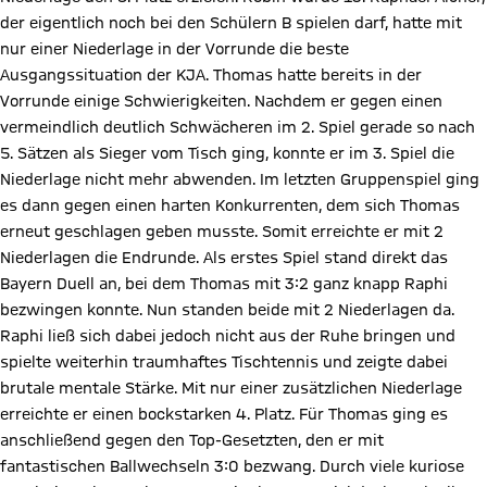
der eigentlich noch bei den Schülern B spielen darf, hatte mit
nur einer Niederlage in der Vorrunde die beste
Ausgangssituation der KJA. Thomas hatte bereits in der
Vorrunde einige Schwierigkeiten. Nachdem er gegen einen
vermeindlich deutlich Schwächeren im 2. Spiel gerade so nach
5. Sätzen als Sieger vom Tisch ging, konnte er im 3. Spiel die
Niederlage nicht mehr abwenden. Im letzten Gruppenspiel ging
es dann gegen einen harten Konkurrenten, dem sich Thomas
erneut geschlagen geben musste. Somit erreichte er mit 2
Niederlagen die Endrunde. Als erstes Spiel stand direkt das
Bayern Duell an, bei dem Thomas mit 3:2 ganz knapp Raphi
bezwingen konnte. Nun standen beide mit 2 Niederlagen da.
Raphi ließ sich dabei jedoch nicht aus der Ruhe bringen und
spielte weiterhin traumhaftes Tischtennis und zeigte dabei
brutale mentale Stärke. Mit nur einer zusätzlichen Niederlage
erreichte er einen bockstarken 4. Platz. Für Thomas ging es
anschließend gegen den Top-Gesetzten, den er mit
fantastischen Ballwechseln 3:0 bezwang. Durch viele kuriose