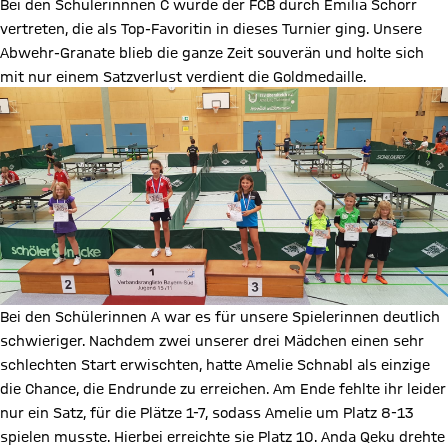
Bei den Schülerinnnen C wurde der FCB durch Emilia Schorr
vertreten, die als Top-Favoritin in dieses Turnier ging. Unsere
Abwehr-Granate blieb die ganze Zeit souverän und holte sich
mit nur einem Satzverlust verdient die Goldmedaille.
Bei den Schülerinnen A war es für unsere Spielerinnen deutlich
schwieriger. Nachdem zwei unserer drei Mädchen einen sehr
schlechten Start erwischten, hatte Amelie Schnabl als einzige
die Chance, die Endrunde zu erreichen. Am Ende fehlte ihr leider
nur ein Satz, für die Plätze 1-7, sodass Amelie um Platz 8-13
spielen musste. Hierbei erreichte sie Platz 10. Anda Qeku drehte