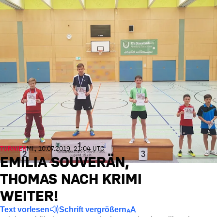
TURNIER
Mi., 10.07.2019, 21:04 UTC
EMILIA SOUVERÄN,
THOMAS NACH KRIMI
WEITER!
Text vorlesen
Schrift vergrößern